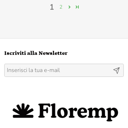
1
2
Iscriviti alla Newsletter
Invia