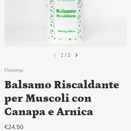
1
/
2
Floremp
Balsamo Riscaldante
per Muscoli con
Canapa e Arnica
€24,50