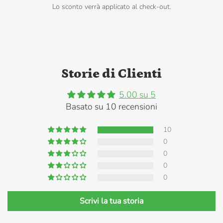
Lo sconto verrà applicato al check-out.
Storie di Clienti
5.00 su 5
Basato su 10 recensioni
10
0
0
0
0
Scrivi la tua storia