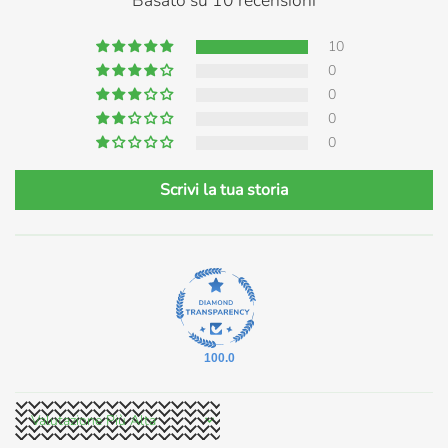
10
0
0
0
0
Scrivi la tua storia
100.0
Sort by