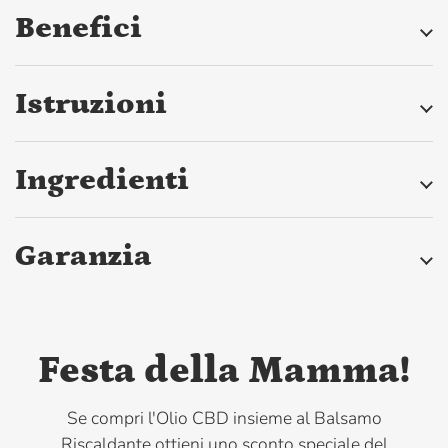
Benefici
Istruzioni
Ingredienti
Garanzia
Festa della Mamma!
Se compri l'Olio CBD insieme al Balsamo
Riscaldante ottieni uno sconto speciale del