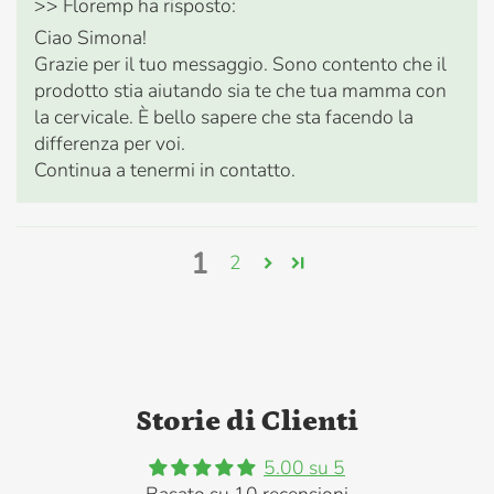
>>
Floremp
ha risposto:
Ciao Simona!
Grazie per il tuo messaggio. Sono contento che il
prodotto stia aiutando sia te che tua mamma con
la cervicale. È bello sapere che sta facendo la
differenza per voi.
Continua a tenermi in contatto.
1
2
Storie di Clienti
5.00 su 5
Basato su 10 recensioni