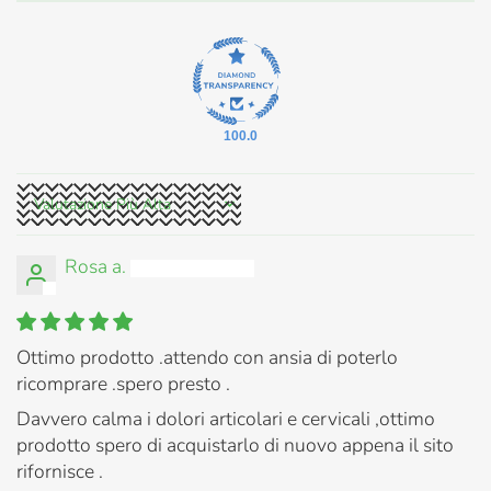
100.0
Sort by
Rosa a.
Ottimo prodotto .attendo con ansia di poterlo
ricomprare .spero presto .
Davvero calma i dolori articolari e cervicali ,ottimo
prodotto spero di acquistarlo di nuovo appena il sito
rifornisce .